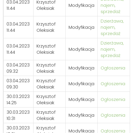
03.04.2023
Krzysztof
Modyfikacja
najem,
11:44
Oleksiak
sprzedaż
Dzierżawa,
03.04.2023
Krzysztof
Modyfikacja
najem,
11:44
Oleksiak
sprzedaż
Dzierżawa,
03.04.2023
Krzysztof
Modyfikacja
najem,
11:44
Oleksiak
sprzedaż
03.04.2023
Krzysztof
Modyfikacja
Ogłoszenia
09:32
Oleksiak
03.04.2023
Krzysztof
Modyfikacja
Ogłoszenia
09:30
Oleksiak
30.03.2023
Krzysztof
Modyfikacja
Ogłoszenia
14:25
Oleksiak
30.03.2023
Krzysztof
Modyfikacja
Ogłoszenia
10:31
Oleksiak
30.03.2023
Krzysztof
Modyfikacja
Ogłoszenia