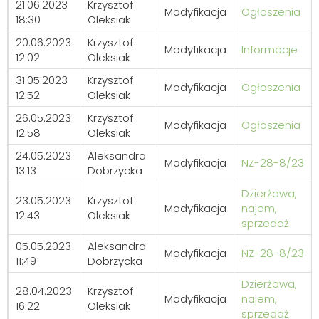
21.06.2023
Krzysztof
Modyfikacja
Ogłoszenia
18:30
Oleksiak
20.06.2023
Krzysztof
Modyfikacja
Informacje
12:02
Oleksiak
31.05.2023
Krzysztof
Modyfikacja
Ogłoszenia
12:52
Oleksiak
26.05.2023
Krzysztof
Modyfikacja
Ogłoszenia
12:58
Oleksiak
24.05.2023
Aleksandra
Modyfikacja
NZ-28-8/23
13:13
Dobrzycka
Dzierżawa,
23.05.2023
Krzysztof
Modyfikacja
najem,
12:43
Oleksiak
sprzedaż
05.05.2023
Aleksandra
Modyfikacja
NZ-28-8/23
11:49
Dobrzycka
Dzierżawa,
28.04.2023
Krzysztof
Modyfikacja
najem,
16:22
Oleksiak
sprzedaż