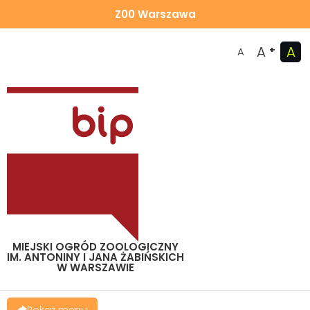
Z00 Warszawa
A
A
+
A
MIEJSKI OGRÓD ZOOLOGICZNY
IM. ANTONINY I JANA ŻABIŃSKICH
W WARSZAWIE
Pokaż menu