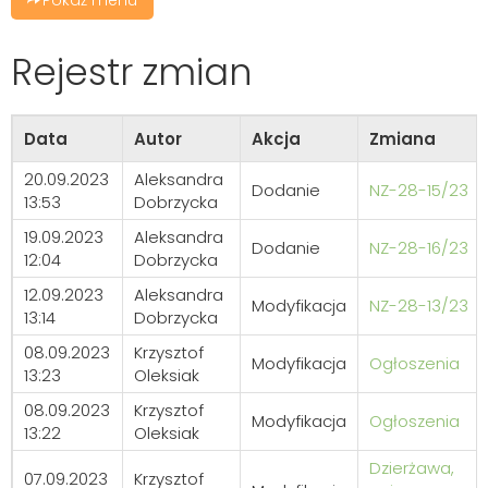
Rejestr zmian
Data
Autor
Akcja
Zmiana
20.09.2023
Aleksandra
Dodanie
NZ-28-15/23
13:53
Dobrzycka
19.09.2023
Aleksandra
Dodanie
NZ-28-16/23
12:04
Dobrzycka
12.09.2023
Aleksandra
Modyfikacja
NZ-28-13/23
13:14
Dobrzycka
08.09.2023
Krzysztof
Modyfikacja
Ogłoszenia
13:23
Oleksiak
08.09.2023
Krzysztof
Modyfikacja
Ogłoszenia
13:22
Oleksiak
Dzierżawa,
07.09.2023
Krzysztof