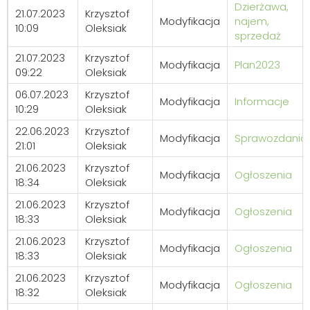
Dzierżawa,
21.07.2023
Krzysztof
Modyfikacja
najem,
10:09
Oleksiak
sprzedaż
21.07.2023
Krzysztof
Modyfikacja
Plan2023
09:22
Oleksiak
06.07.2023
Krzysztof
Modyfikacja
Informacje
10:29
Oleksiak
22.06.2023
Krzysztof
Modyfikacja
Sprawozdania
21:01
Oleksiak
21.06.2023
Krzysztof
Modyfikacja
Ogłoszenia
18:34
Oleksiak
21.06.2023
Krzysztof
Modyfikacja
Ogłoszenia
18:33
Oleksiak
21.06.2023
Krzysztof
Modyfikacja
Ogłoszenia
18:33
Oleksiak
21.06.2023
Krzysztof
Modyfikacja
Ogłoszenia
18:32
Oleksiak