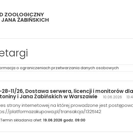
ÓD ZOOLOGICZNY
I JANA ŻABIŃSKICH
etargi
formacja o ograniczeniach przetwarzania danych osobowych
-28-11/26, Dostawa serwera, licencji i monitorów d
toniny i Jana Żabińskich w Warszawie
10.06.2026 13:
es strony internetowej na której prowadzone jest postępowa
ps://platformazakupowa.pl/transakcja/1325142
Termin składania ofert:
19.06.2026 godz. 09:00