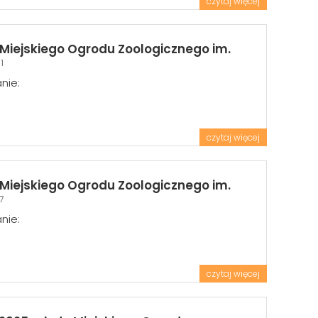
czytaj więcej
Miejskiego Ogrodu Zoologicznego im.
1
nie:
czytaj więcej
Miejskiego Ogrodu Zoologicznego im.
7
nie:
czytaj więcej