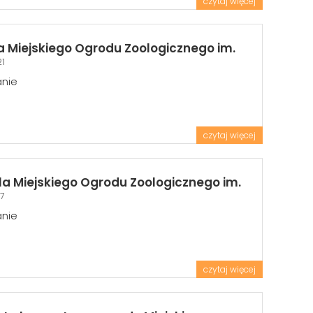
czytaj więcej
a Miejskiego Ogrodu Zoologicznego im.
21
anie
czytaj więcej
a Miejskiego Ogrodu Zoologicznego im.
57
anie
czytaj więcej