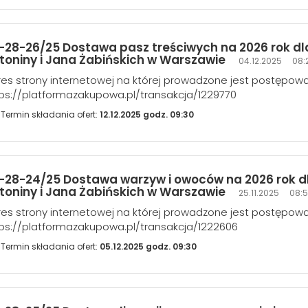
-28-26/25 Dostawa pasz treściwych na 2026 rok dl
toniny i Jana Żabińskich w Warszawie
04.12.2025 08:
es strony internetowej na której prowadzone jest postępow
ps://platformazakupowa.pl/transakcja/1229770
Termin składania ofert:
12.12.2025 godz. 09:30
-28-24/25 Dostawa warzyw i owoców na 2026 rok dl
toniny i Jana Żabińskich w Warszawie
25.11.2025 08:
es strony internetowej na której prowadzone jest postępow
ps://platformazakupowa.pl/transakcja/1222606
Termin składania ofert:
05.12.2025 godz. 09:30