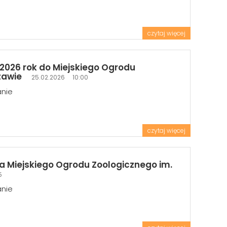
czytaj więcej
2026 rok do Miejskiego Ogrodu
szawie
25.02.2026 10:00
anie
czytaj więcej
a Miejskiego Ogrodu Zoologicznego im.
5
anie