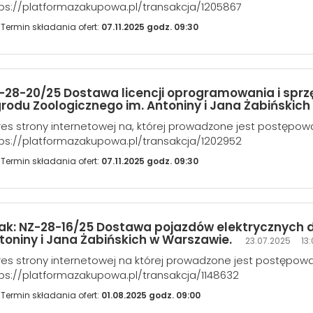
ps://platformazakupowa.pl/transakcja/1205867
Termin składania ofert:
07.11.2025 godz. 09:30
-28-20/25 Dostawa licencji oprogramowania i spr
rodu Zoologicznego im. Antoniny i Jana Żabińskic
es strony internetowej na, której prowadzone jest postępow
ps://platformazakupowa.pl/transakcja/1202952
Termin składania ofert:
07.11.2025 godz. 09:30
ak: NZ-28-16/25 Dostawa pojazdów elektrycznych d
toniny i Jana Żabińskich w Warszawie.
23.07.2025 13:
es strony internetowej na której prowadzone jest postępowa
ps://platformazakupowa.pl/transakcja/1148632
Termin składania ofert:
01.08.2025 godz. 09:00