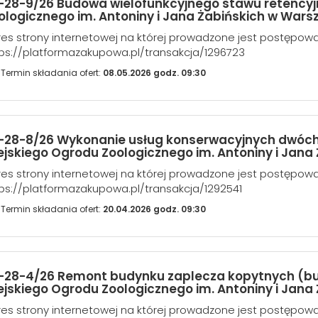
-28-9/26 Budowa wielofunkcyjnego stawu retencyj
ologicznego im. Antoniny i Jana Żabińskich w Warsz
es strony internetowej na której prowadzone jest postępow
ps://platformazakupowa.pl/transakcja/1296723
Termin składania ofert:
08.05.2026 godz. 09:30
-28-8/26 Wykonanie usług konserwacyjnych dwóch 
ejskiego Ogrodu Zoologicznego im. Antoniny i Jan
es strony internetowej na której prowadzone jest postępow
ps://platformazakupowa.pl/transakcja/1292541
Termin składania ofert:
20.04.2026 godz. 09:30
-28-4/26 Remont budynku zaplecza kopytnych (bud
ejskiego Ogrodu Zoologicznego im. Antoniny i Jan
es strony internetowej na której prowadzone jest postępow