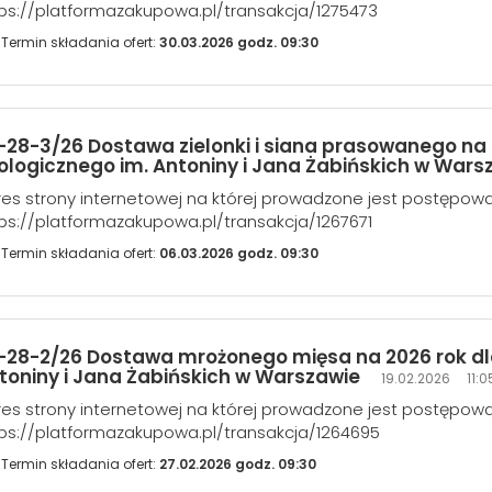
ps://platformazakupowa.pl/transakcja/1275473
Termin składania ofert:
30.03.2026 godz. 09:30
-28-3/26 Dostawa zielonki i siana prasowanego na 
ologicznego im. Antoniny i Jana Żabińskich w War
es strony internetowej na której prowadzone jest postępow
ps://platformazakupowa.pl/transakcja/1267671
Termin składania ofert:
06.03.2026 godz. 09:30
-28-2/26 Dostawa mrożonego mięsa na 2026 rok dl
toniny i Jana Żabińskich w Warszawie
19.02.2026 11:0
es strony internetowej na której prowadzone jest postępow
ps://platformazakupowa.pl/transakcja/1264695
Termin składania ofert:
27.02.2026 godz. 09:30