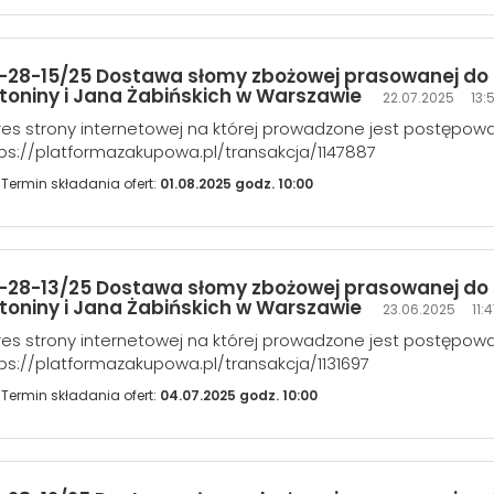
-28-15/25 Dostawa słomy zbożowej prasowanej do 
toniny i Jana Żabińskich w Warszawie
22.07.2025 13:5
es strony internetowej na której prowadzone jest postępowa
ps://platformazakupowa.pl/transakcja/1147887
Termin składania ofert:
01.08.2025 godz. 10:00
-28-13/25 Dostawa słomy zbożowej prasowanej do 
toniny i Jana Żabińskich w Warszawie
23.06.2025 11:4
es strony internetowej na której prowadzone jest postępowa
ps://platformazakupowa.pl/transakcja/1131697
Termin składania ofert:
04.07.2025 godz. 10:00