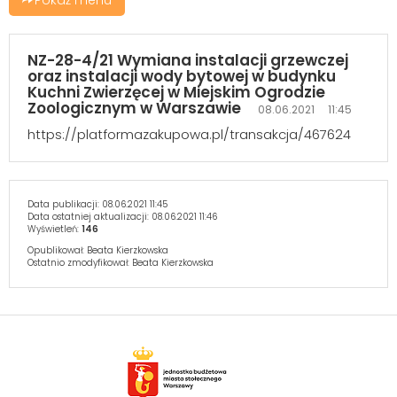
NZ-28-4/21 Wymiana instalacji grzewczej
oraz instalacji wody bytowej w budynku
Kuchni Zwierzęcej w Miejskim Ogrodzie
Zoologicznym w Warszawie
08.06.2021 11:45
https://platformazakupowa.pl/transakcja/467624
Data publikacji:
08.06.2021 11:45
Data ostatniej aktualizacji:
08.06.2021 11:46
Wyświetleń:
146
Opublikował:
Beata Kierzkowska
Ostatnio zmodyfikował:
Beata Kierzkowska