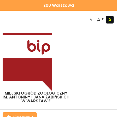
Z00 Warszawa
A
A
+
A
MIEJSKI OGRÓD ZOOLOGICZNY
IM. ANTONINY I JANA ŻABIŃSKICH
W WARSZAWIE
Pokaż menu