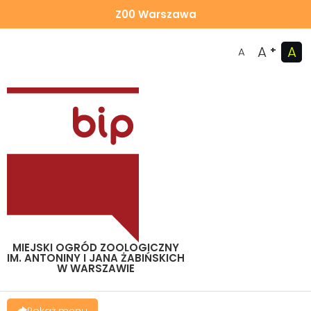
Z00 Warszawa
A
A
+
A
MIEJSKI OGRÓD ZOOLOGICZNY
IM. ANTONINY I JANA ŻABIŃSKICH
W WARSZAWIE
Pokaż menu