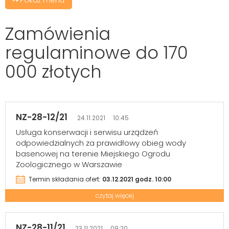
Zamówienia
regulaminowe do 170
000 złotych
NZ-28-12/21
24.11.2021 10:45
Usługa konserwacji i serwisu urządzeń
odpowiedzialnych za prawidłowy obieg wody
basenowej na terenie Miejskiego Ogrodu
Zoologicznego w Warszawie
Termin składania ofert:
03.12.2021 godz. 10:00
czytaj więcej
NZ-28-11/21
23.11.2021 09:20