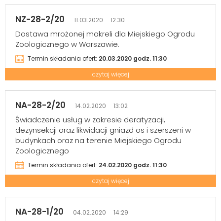
NZ-28-2/20
11.03.2020 12:30
Dostawa mrożonej makreli dla Miejskiego Ogrodu
Zoologicznego w Warszawie.
Termin składania ofert:
20.03.2020 godz. 11:30
czytaj więcej
NA-28-2/20
14.02.2020 13:02
Świadczenie usług w zakresie deratyzacji,
dezynsekcji oraz likwidacji gniazd os i szerszeni w
budynkach oraz na terenie Miejskiego Ogrodu
Zoologicznego
Termin składania ofert:
24.02.2020 godz. 11:30
czytaj więcej
NA-28-1/20
04.02.2020 14:29