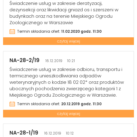
Świadczenie usług w zakresie deratyzacji,
dezynsekcji oraz likwidacji gniazd os i szerszeni w
budynkach oraz na terenie Miejskiego Ogrodu
Zoologicznego w Warszawie
Termin składania ofert:
11.02.2020 godz. 11:30
czytaj więcej
NA-28-2/19
16.12.2019 10:21
Świadczenie usług w zakresie odbioru, transportu i
termicznego unieszkodliwiania odpadów
weterynaryjnych o kodzie 18 02 02* oraz produktów
ubocznych pochodzenia zwierzęcego kategorii 1 z
Miejskiego Ogrodu Zoologicznego w Warszawie.
Termin składania ofert:
20.12.2019 godz. 11:30
czytaj więcej
NA-28-1/19
16.12.2019 10:12