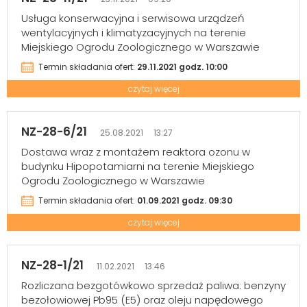
Usługa konserwacyjna i serwisowa urządzeń
wentylacyjnych i klimatyzacyjnych na terenie
Miejskiego Ogrodu Zoologicznego w Warszawie
Termin składania ofert:
29.11.2021 godz. 10:00
czytaj więcej
NZ-28-6/21
25.08.2021 13:27
Dostawa wraz z montażem reaktora ozonu w
budynku Hipopotamiarni na terenie Miejskiego
Ogrodu Zoologicznego w Warszawie
Termin składania ofert:
01.09.2021 godz. 09:30
czytaj więcej
NZ-28-1/21
11.02.2021 13:46
Rozliczana bezgotówkowo sprzedaż paliwa: benzyny
bezołowiowej Pb95 (E5) oraz oleju napędowego