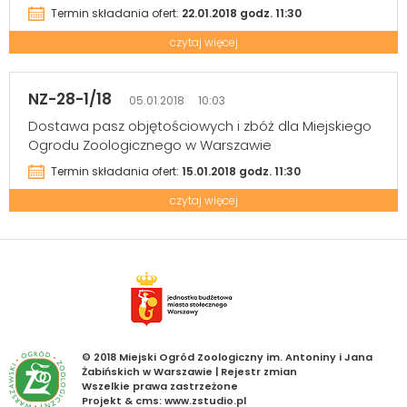
Termin składania ofert:
22.01.2018 godz. 11:30
czytaj więcej
NZ-28-1/18
05.01.2018 10:03
Dostawa pasz objętościowych i zbóż dla Miejskiego
Ogrodu Zoologicznego w Warszawie
Termin składania ofert:
15.01.2018 godz. 11:30
czytaj więcej
© 2018 Miejski Ogród Zoologiczny im. Antoniny i Jana
Żabińskich w Warszawie |
Rejestr zmian
Wszelkie prawa zastrzeżone
Projekt &
cms
:
www.zstudio.pl