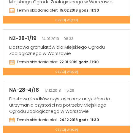
Miejskiego Ogrodu Zoologicznego w Warszawie
Termin składania ofert:
15.02.2019 godz. 11:30
czytaj więcej
NZ-28-1/19
14.01.2019 08:33
Dostawa granulatów dla Miejskiego Ogrodu
Zoologicznego w Warszawie
Termin składania ofert:
22.01.2019 godz. 11:30
czytaj więcej
NA-28-4/18
17.12.2018 15:26
Dostawa środków czystości oraz artykułów do
utrzymania czystości na potrzeby Miejskiego
Ogrodu Zoologicznego w Warszawie
Termin składania ofert:
24.12.2018 godz. 11:30
czytaj więcej