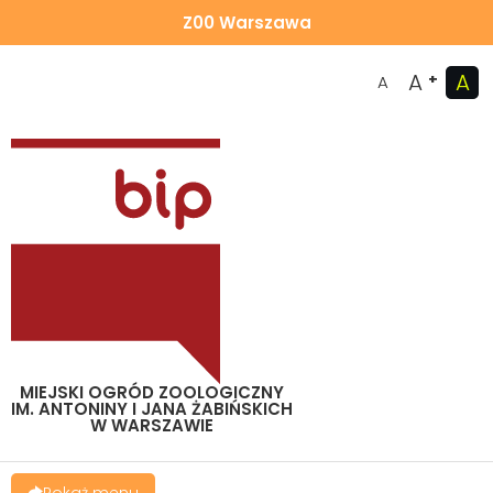
Z00 Warszawa
A
A
+
A
MIEJSKI OGRÓD ZOOLOGICZNY
IM. ANTONINY I JANA ŻABIŃSKICH
W WARSZAWIE
Pokaż menu