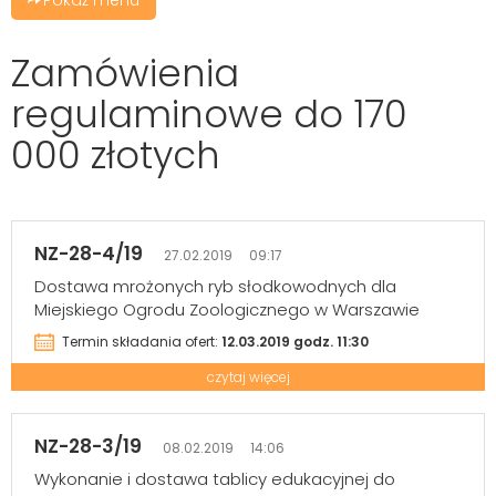
Zamówienia
regulaminowe do 170
000 złotych
NZ-28-4/19
27.02.2019 09:17
Dostawa mrożonych ryb słodkowodnych dla
Miejskiego Ogrodu Zoologicznego w Warszawie
Termin składania ofert:
12.03.2019 godz. 11:30
czytaj więcej
NZ-28-3/19
08.02.2019 14:06
Wykonanie i dostawa tablicy edukacyjnej do