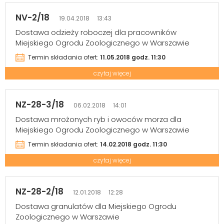
NV-2/18
19.04.2018 13:43
Dostawa odzieży roboczej dla pracowników
Miejskiego Ogrodu Zoologicznego w Warszawie
Termin składania ofert:
11.05.2018 godz. 11:30
czytaj więcej
NZ-28-3/18
06.02.2018 14:01
Dostawa mrożonych ryb i owoców morza dla
Miejskiego Ogrodu Zoologicznego w Warszawie
Termin składania ofert:
14.02.2018 godz. 11:30
czytaj więcej
NZ-28-2/18
12.01.2018 12:28
Dostawa granulatów dla Miejskiego Ogrodu
Zoologicznego w Warszawie