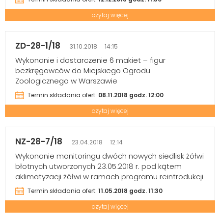
czytaj więcej
ZD-28-1/18
31.10.2018 14:15
Wykonanie i dostarczenie 6 makiet – figur
bezkręgowców do Miejskiego Ogrodu
Zoologicznego w Warszawie
Termin składania ofert:
08.11.2018 godz. 12:00
czytaj więcej
NZ-28-7/18
23.04.2018 12:14
Wykonanie monitoringu dwóch nowych siedlisk żółwi
błotnych utworzonych 23.05.2018 r. pod kątem
aklimatyzacji żółwi w ramach programu reintrodukcji
Termin składania ofert:
11.05.2018 godz. 11:30
czytaj więcej