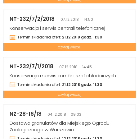
NT-232/7/2/2018
07.12.2018 14:50
Konserwacja i serwis centrali telefonicznej
Termin składania ofert:
21.12.2018 godz. 11:30
czytaj więcej
NT-232/7/1/2018
07.12.2018 14:45
Konserwacja i serwis komór i szaf chłodniczych
Termin składania ofert:
21.12.2018 godz. 11:30
czytaj więcej
NZ-28-16/18
04.12.2018 09:03
Dostawa granulatów dla Miejskiego Ogrodu
Zoologicznego w Warszawie
Termin składania ofert:
12.12.2018 godz. 11:30