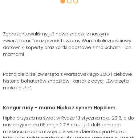
Zaprezentowaliśmy już nowe znaczki z naszymi
zwierzętami. Teraz przedstawiamy Wam okolicznościowy
datownik, koperty oraz kartki pocztowe z maluchami i ich
mamami
Poznajcie bliżej zwierzęta z Warszawskiego ZOO i ciekawe
historie bohaterów znaczków i kartek z edycji „Zwierzęta
małe i duże”.
Kangur rudy – mama Hipka z synem Hopkiem.
Hipka przyszła na świat w Rydze 13 stycznia roku 2016, a do
nas przyjechała 06 maja 2018 roku i już dokładnie po
miesiącu urodziła swoje pierwsze dziecko, syna Hopka,