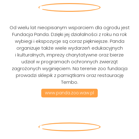
Od wielu lat nieopisanym wsparciem dla ogrodu jest
Fundacja Panda. Dzięki jej działalności z roku na rok
wybiegi i ekspozycje są coraz piękniejsze. Panda
organizuje także wiele wydarzeń edukacyjnych
i kulturalnych, imprezy charytatywne oraz bierze
udział w programach ochronnych zwierząt
zagrożonych wyginięciem. Na terenie zoo fundacja
prowadzi sklepik z pamiątkami oraz restaurację
Tembo.
www.panda.zoo.waw.pl