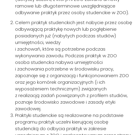
ramowe lub długoterminowe uwzględniające
odbywanie praktyk przez osoby studenckie w ZOO).
Celem praktyk studenckich jest nabycie przez osobę
odbywającą praktykę nowych lub pogłębienie
posiadanych już (nabytych podczas studiów)
umiejętności, wiedzy
i zachowań, które są potrzebne podczas
wykonywania zawodu. Podczas praktyk w ZOO
osoba studencka nabywa umiejętności
i zachowania potrzebne w środowisku pracy,
zapoznaje się z organizacją i funkcjonowaniem ZOO
oraz jego komórek organizacyjnych (i ich
wyposażeniem technicznym) związanych
z realizacją zadań powiązanych z profilem studiów,
poznaje środowisko zawodowe i zasady etyki
zawodowej.
Praktyki studenckie są realizowane na podstawie
programu praktyk uczelni kierującej osobę
studencką do odbycia praktyk w zakresie