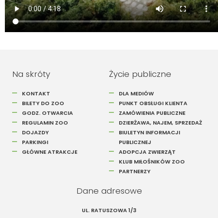
Na skróty
Życie publiczne
KONTAKT
DLA MEDIÓW
BILETY DO ZOO
PUNKT OBSŁUGI KLIENTA
GODZ. OTWARCIA
ZAMÓWIENIA PUBLICZNE
REGULAMIN ZOO
DZIERŻAWA, NAJEM, SPRZEDAŻ
DOJAZDY
BIULETYN INFORMACJI
PARKINGI
PUBLICZNEJ
GŁÓWNE ATRAKCJE
ADOPCJA ZWIERZĄT
KLUB MIŁOŚNIKÓW ZOO
PARTNERZY
Dane adresowe
UL. RATUSZOWA 1/3