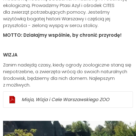
ekologiczną. Prowadzimy Ptasi Azyl i ośrodek CITES
dla zwierząt potrzebujących pomocy. Jesteśmy
wizytówką bogatej historii Warszawy i częścią jej
przyszłości - zieloną wyspą w sercu stolicy.
MOTTO:
Działajmy wspólnie, by chronić przyrodę!
WIZJA
Zanim nadejdą czasy, kiedy ogrody zoologiczne staną się
niepotrzebne, a zwierzęta wrócą do swoich naturalnych
środowisk, będziemy dla nich domem. Najlepszym
z możliwych.
Misja, Wizja i Cele Warszawskiego ZOO