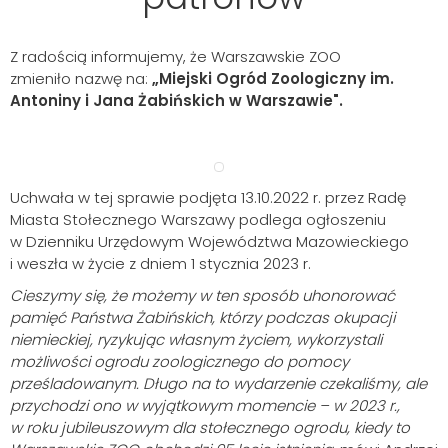
Z radością informujemy, że Warszawskie ZOO
zmieniło nazwę na:
„Miejski Ogród Zoologiczny im.
Antoniny i Jana Żabińskich w Warszawie".
Uchwała w tej sprawie podjęta 13.10.2022 r. przez Radę
Miasta Stołecznego Warszawy podlega ogłoszeniu
w Dzienniku Urzędowym Województwa Mazowieckiego
i weszła w życie z dniem 1 stycznia 2023 r.
Cieszymy się, że możemy w ten sposób uhonorować
pamięć Państwa Żabińskich, którzy podczas okupacji
niemieckiej, ryzykując własnym życiem, wykorzystali
możliwości ogrodu zoologicznego do pomocy
prześladowanym. Długo na to wydarzenie czekaliśmy, ale
przychodzi ono w wyjątkowym momencie
– w 2023 r.,
w roku jubileuszowym dla stołecznego ogrodu, kiedy to