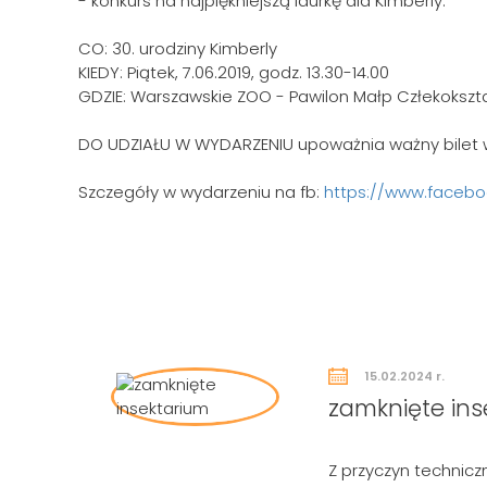
- konkurs na najpiękniejszą laurkę dla Kimberly.
CO: 30. urodziny Kimberly
KIEDY: Piątek, 7.06.2019, godz. 13.30-14.00
GDZIE: Warszawskie ZOO - Pawilon Małp Człekokszt
DO UDZIAŁU W WYDARZENIU upoważnia ważny bilet
Szczegóły w wydarzeniu na fb:
https://www.facebo
15.02.2024 r.
zamknięte ins
Z przyczyn technicz