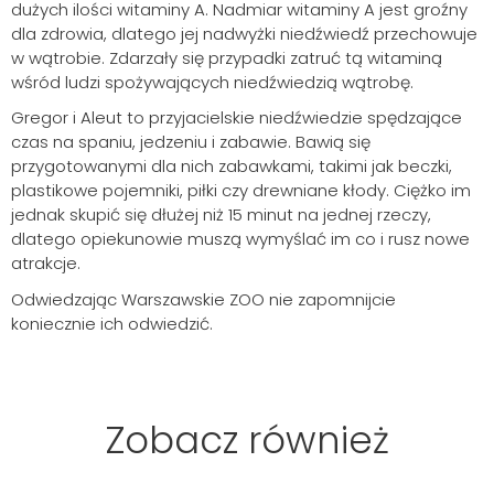
dużych ilości witaminy A. Nadmiar witaminy A jest groźny
dla zdrowia, dlatego jej nadwyżki niedźwiedź przechowuje
w wątrobie. Zdarzały się przypadki zatruć tą witaminą
wśród ludzi spożywających niedźwiedzią wątrobę.
Gregor i Aleut to przyjacielskie niedźwiedzie spędzające
czas na spaniu, jedzeniu i zabawie. Bawią się
przygotowanymi dla nich zabawkami, takimi jak beczki,
plastikowe pojemniki, piłki czy drewniane kłody. Ciężko im
jednak skupić się dłużej niż 15 minut na jednej rzeczy,
dlatego opiekunowie muszą wymyślać im co i rusz nowe
atrakcje.
Odwiedzając Warszawskie ZOO nie zapomnijcie
koniecznie ich odwiedzić.
Zobacz również