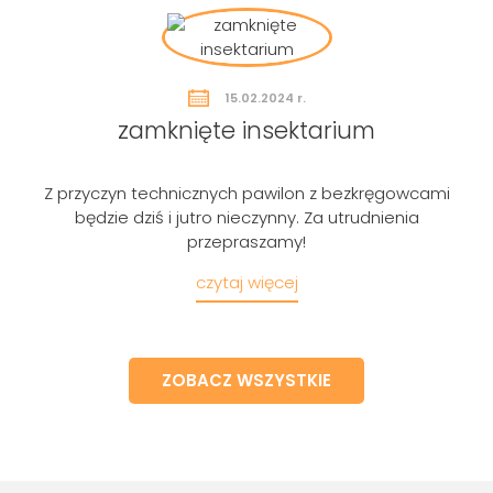
15.02.2024 r.
zamknięte insektarium
Z przyczyn technicznych pawilon z bezkręgowcami
będzie dziś i jutro nieczynny. Za utrudnienia
przepraszamy!
czytaj więcej
ZOBACZ WSZYSTKIE