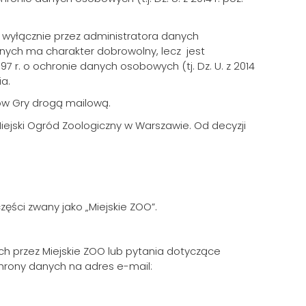
 wyłącznie przez administratora danych
danych ma charakter dobrowolny, lecz jest
97 r. o ochronie danych osobowych (tj. Dz. U. z 2014
ia.
ów Gry drogą mailową.
iejski Ogród Zoologiczny w Warszawie. Od decyzji
ęści zwany jako „Miejskie ZOO”.
ch przez Miejskie ZOO lub pytania dotyczące
chrony danych na adres e-mail: