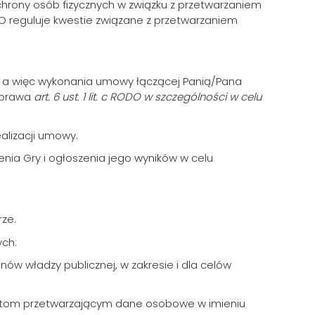
ochrony osób fizycznych w związku z przetwarzaniem
 reguluje kwestie związane z przetwarzaniem
, a więc wykonania umowy łączącej Panią/Pana
 prawa
art. 6 ust. 1 lit. c RODO w szczególności w celu
alizacji umowy.
nia Gry i ogłoszenia jego wyników w celu
ze.
ch:
w władzy publicznej, w zakresie i dla celów
iotom przetwarzającym dane osobowe w imieniu