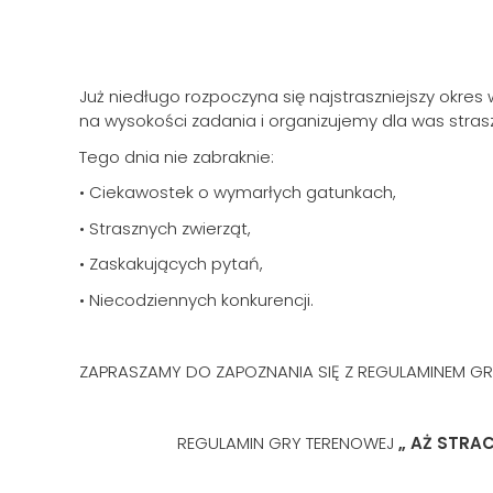
Już niedługo rozpoczyna się najstraszniejszy okre
na wysokości zadania i organizujemy dla was stras
Tego dnia nie zabraknie:
• Ciekawostek o wymarłych gatunkach,
• Strasznych zwierząt,
• Zaskakujących pytań,
• Niecodziennych konkurencji.
ZAPRASZAMY DO ZAPOZNANIA SIĘ Z REGULAMINEM GR
REGULAMIN GRY TERENOWEJ
„ AŻ STRA