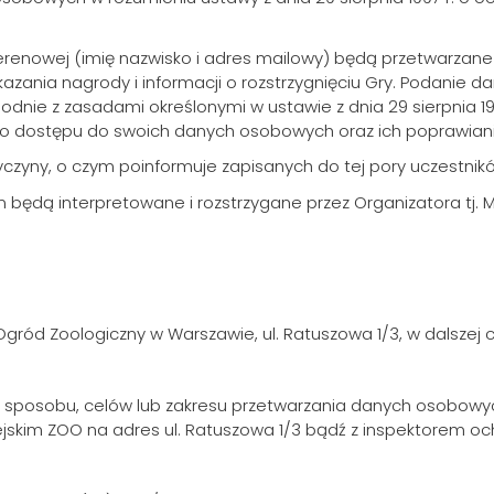
renowej (imię nazwisko i adres mailowy) będą przetwarzane
kazania nagrody i informacji o rozstrzygnięciu Gry. Podanie 
zgodnie z zasadami określonymi w ustawie z dnia 29 sierpnia 19
prawo dostępu do swoich danych osobowych oraz ich poprawian
czyny, o czym poinformuje zapisanych do tej pory uczestnik
 będą interpretowane i rozstrzygane przez Organizatora tj. M
gród Zoologiczny w Warszawie, ul. Ratuszowa 1/3, w dalszej cz
ce sposobu, celów lub zakresu przetwarzania danych osobowy
ejskim ZOO na adres ul. Ratuszowa 1/3 bądź z inspektorem o