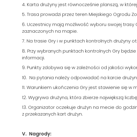
4. Karta drużyny jest równocześnie planszą, w któr
5. Trasa prowadzi przez teren Miejskiego Ogrodu 
6. Uczestnicy mają możliwość wyboru swojej trasy G
zaznaczonych na mapie.
7. Na trasie Gry i w punktach kontrolnych drużyny 
8. Przy wybranych punktach kontrolnych Gry będzie
informacji.
9. Punkty zdobywa się w zależności od jakości wyk
10. Na pytania należy odpowiadać na karcie drużyn
11. Warunkiem ukończenia Gry jest stawienie się w 
12. Wygrywa drużyna, która zbierze największą liczb
13. Organizator oczekuje drużyn na mecie do godzin
z przekazanych kart drużyn.
V. Nagrody: