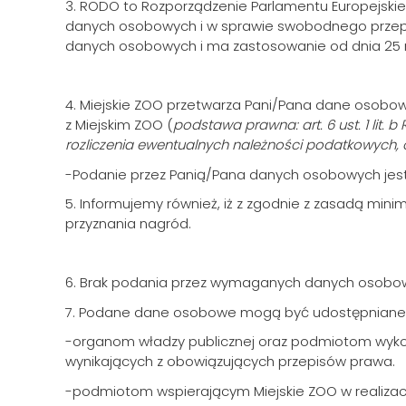
3. RODO to Rozporządzenie Parlamentu Europejskieg
danych osobowych i w sprawie swobodnego przepły
danych osobowych i ma zastosowanie od dnia 25 m
4. Miejskie ZOO przetwarza Pani/Pana dane osobo
z Miejskim ZOO (
podstawa prawna: art. 6 ust. 1 lit. 
rozliczenia ewentualnych należności podatkowych, o
-Podanie przez Panią/Pana danych osobowych jest d
5. Informujemy również, iż z zgodnie z zasadą min
przyznania nagród.
6. Brak podania przez wymaganych danych osobowy
7. Podane dane osobowe mogą być udostępniane
-organom władzy publicznej oraz podmiotom wykonu
wynikających z obowiązujących przepisów prawa.
-podmiotom wspierającym Miejskie ZOO w realiza