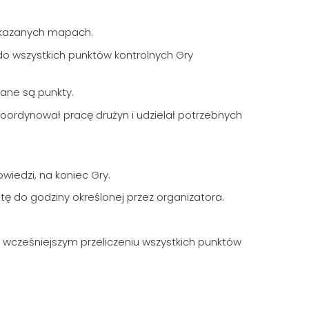
zekazanych mapach.
 do wszystkich punktów kontrolnych Gry
wane są punkty.
koordynował pracę drużyn i udzielał potrzebnych
iedzi, na koniec Gry.
tę do godziny określonej przez organizatora.
o wcześniejszym przeliczeniu wszystkich punktów