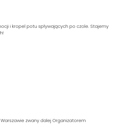
ocji i kropel potu spływających po czole. Stajemy
h!
w Warszawie zwany dalej Organizatorem