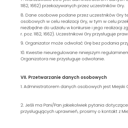
1182, 1662) przekazywanych przez uczestników Gry.
8. Dane osobowe podane przez uczestników Gry te
osobowych w celu realizacji Gry, w tym w celu prze
niezbędne do udziału w konkursie i jego realizacji 
r. poz. 1182, 1662). Uczestnikowi Gry przysługuje 
9. Organizator może odwołać Grę bez podania przy
10. Kwestie nieuregulowane niniejszym regulaminem
Organizatora nie przysługuje odwołanie.
VII.
Przetwarzanie danych osobowych
1. Administratorem danych osobowych jest Miejski O
2. Jeśli ma Pani/Pan jakiekolwiek pytania dotyczą
przysługujących uprawnień, prosimy o kontakt z Mi