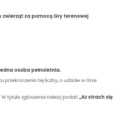
 zwierząt za pomocą Gry terenowej
jedna osoba pełnoletnia.
 przekroczenia tej liczby, o udziale w Grze
ku. W tytule zgłoszenia należy podać
„Aż strach się