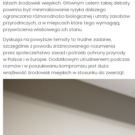
latach środowisk wiejskich. Głównym celem takiej debaty
powinno być minimalizowanie ryzyka dalszego
ograniczania różnorodności biologicznej i utraty zasobów
przyrodniczych, a w miejscach które tego wymagają,
przywrócenia właściwego ich stanu.
Dyskusja na powyższe tematy to trudne zadanie,
szczególnie z powodu zróżnicowanego rozumienia
przez społeczeństwo zasad i potrzeb ochrony przyrody
w Polsce i w Europie. Dodatkowym utrudnieniem podczas
rozmów i w poszukiwaniu kompromisu jest duża
wrażliwość środowisk miejskich w stosunku do zwierząt.