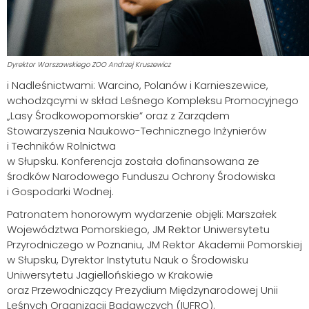
Dyrektor Warszawskiego ZOO Andrzej Kruszewicz
i Nadleśnictwami: Warcino, Polanów i Karnieszewice,
wchodzącymi w skład Leśnego Kompleksu Promocyjnego
„Lasy Środkowopomorskie” oraz z Zarządem
Stowarzyszenia Naukowo-Technicznego Inżynierów
i Techników Rolnictwa
w Słupsku. Konferencja została dofinansowana ze
środków Narodowego Funduszu Ochrony Środowiska
i Gospodarki Wodnej.
Patronatem honorowym wydarzenie objęli: Marszałek
Województwa Pomorskiego, JM Rektor Uniwersytetu
Przyrodniczego w Poznaniu, JM Rektor Akademii Pomorskiej
w Słupsku, Dyrektor Instytutu Nauk o Środowisku
Uniwersytetu Jagiellońskiego w Krakowie
oraz Przewodniczący Prezydium Międzynarodowej Unii
Leśnych Organizacji Badawczych (IUFRO).