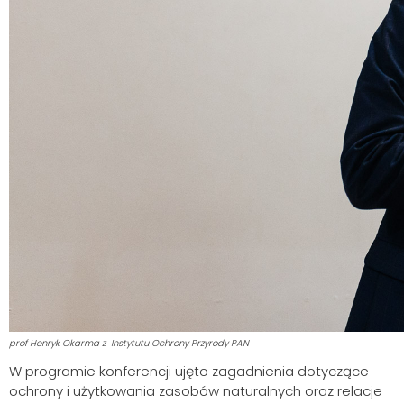
prof Henryk Okarma z Instytutu Ochrony Przyrody PAN
W programie konferencji ujęto zagadnienia dotyczące
ochrony i użytkowania zasobów naturalnych oraz relacje