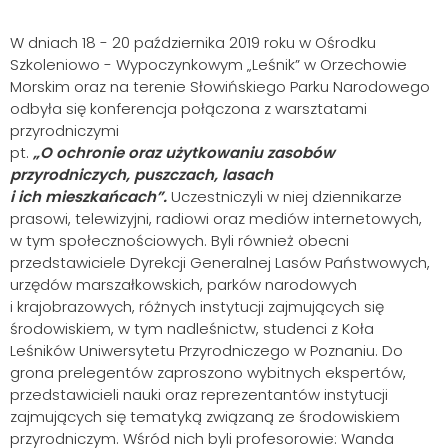
W dniach 18 - 20 października 2019 roku w Ośrodku
Szkoleniowo - Wypoczynkowym „Leśnik” w Orzechowie
Morskim oraz na terenie Słowińskiego Parku Narodowego
odbyła się konferencja połączona z warsztatami
przyrodniczymi
pt.
„O ochronie oraz użytkowaniu zasobów
przyrodniczych, puszczach, lasach
i ich mieszkańcach”.
Uczestniczyli w niej dziennikarze
prasowi, telewizyjni, radiowi oraz mediów internetowych,
w tym społecznościowych. Byli również obecni
przedstawiciele Dyrekcji Generalnej Lasów Państwowych,
urzędów marszałkowskich, parków narodowych
i krajobrazowych, różnych instytucji zajmujących się
środowiskiem, w tym nadleśnictw, studenci z Koła
Leśników Uniwersytetu Przyrodniczego w Poznaniu. Do
grona prelegentów zaproszono wybitnych ekspertów,
przedstawicieli nauki oraz reprezentantów instytucji
zajmujących się tematyką związaną ze środowiskiem
przyrodniczym. Wśród nich byli profesorowie: Wanda