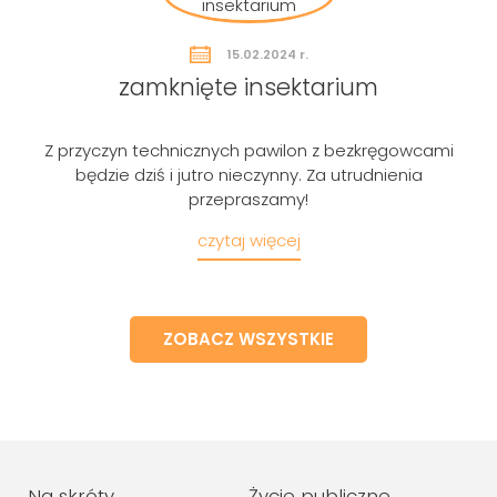
15.02.2024 r.
zamknięte insektarium
Z przyczyn technicznych pawilon z bezkręgowcami
będzie dziś i jutro nieczynny. Za utrudnienia
przepraszamy!
czytaj więcej
ZOBACZ WSZYSTKIE
Na skróty
Życie publiczne