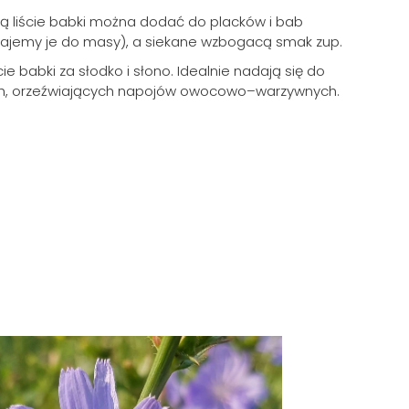
ą liście babki można dodać do placków i bab
ajemy je do masy), a siekane wzbogacą smak zup.
ie babki za słodko i słono. Idealnie nadają się do
ich, orzeźwiających napojów owocowo–warzywnych.