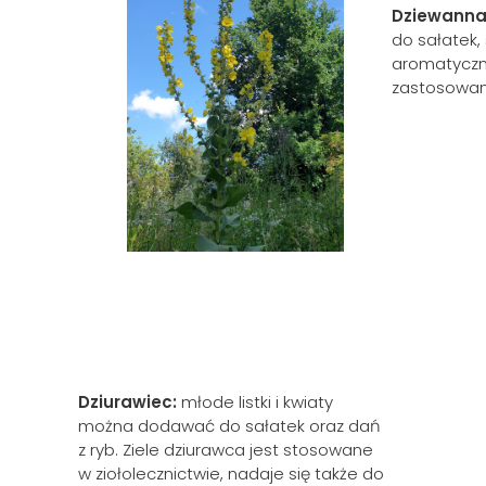
Dziewanna
do sałatek,
aromatyczny
zastosowan
Dziurawiec:
młode listki i kwiaty
można dodawać do sałatek oraz dań
z ryb. Ziele dziurawca jest stosowane
w ziołolecznictwie, nadaje się także do