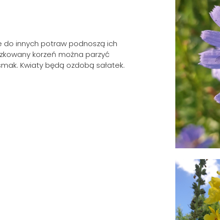
ne do innych potraw podnoszą ich
oszkowany korzeń można parzyć
 smak. Kwiaty będą ozdobą sałatek.