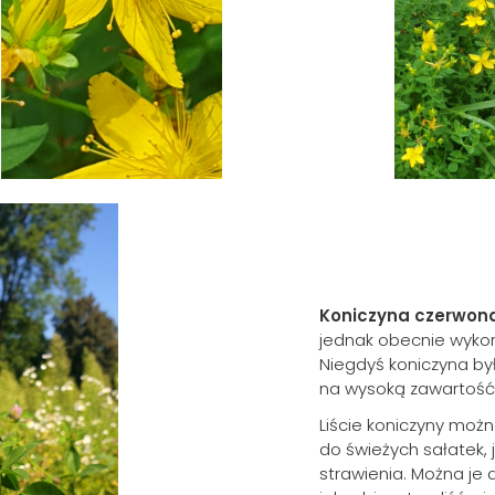
Koniczyna czerwona
jednak obecnie wykorz
Niegdyś koniczyna by
na wysoką zawartość 
Liście koniczyny moż
do świeżych sałatek, 
strawienia. Można je 