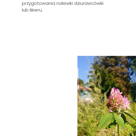
przygotowania nalewki dziurawcówki
lub likieru.