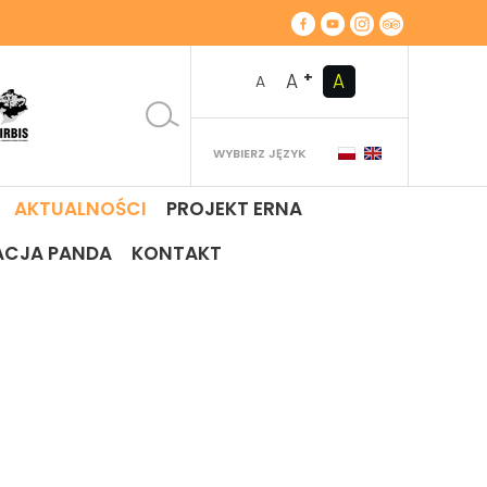
+
A
A
A
WYBIERZ JĘZYK
AKTUALNOŚCI
PROJEKT ERNA
ACJA PANDA
KONTAKT