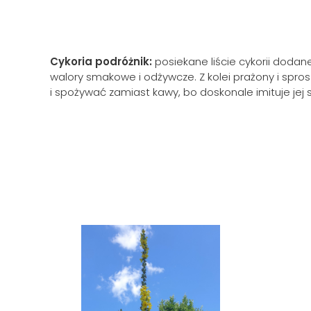
Cykoria podróżnik:
posiekane liście cykorii doda
walory smakowe i odżywcze. Z kolei prażony i spr
i spożywać zamiast kawy, bo doskonale imituje jej