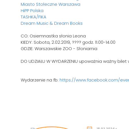
Miasto Stołeczne Warszawa
HiPP Polska
TASHKA/FIKA
Dream Music & Dream Books
CO: Osiemnastka słonia Leona
KIEDY: Sobota, 2.02.2019, ???? godz. 11.00-14.00
GDZIE: Warszawskie ZOO - Słoniarnia
DO UDZIAŁU W WYDARZENIU upoważnia ważny bilet
Wydarzenie na fb:
https://www.facebook.com/eve
15.02.2024 r.