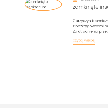
zamknięte ins
Z przyczyn technicz
z bezkręgowcami będ
Za utrudnienia prz
czytaj więcej