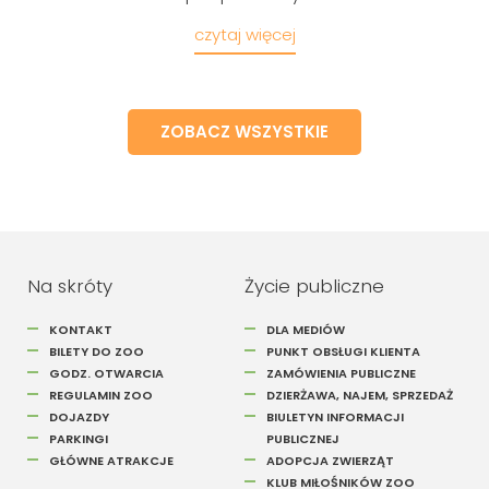
czytaj więcej
ZOBACZ WSZYSTKIE
Na skróty
Życie publiczne
KONTAKT
DLA MEDIÓW
BILETY DO ZOO
PUNKT OBSŁUGI KLIENTA
GODZ. OTWARCIA
ZAMÓWIENIA PUBLICZNE
REGULAMIN ZOO
DZIERŻAWA, NAJEM, SPRZEDAŻ
DOJAZDY
BIULETYN INFORMACJI
PARKINGI
PUBLICZNEJ
GŁÓWNE ATRAKCJE
ADOPCJA ZWIERZĄT
KLUB MIŁOŚNIKÓW ZOO