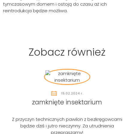
tymczasowym domem i ostoją do czasu aż ich
reintrodukcja będzie możliwa.
Zobacz również
15.02.2024 r.
zamknięte insektarium
Z przyczyn technicznych pawilon z bezkręgowcami
będzie dziś i jutro nieczynny. Za utrudnienia
przepraszamy!