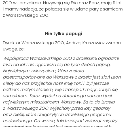
ZOO w Jerozolimie. Nazywają się Eric oraz Benz, mają 9 lat
i mamy nadzieją, że połączą się w udane pary z samicami
z Warszawskiego ZOO.
Nie tylko papugi
Dyrektor Warszawskiego ZOO, Andrzej Kruszewicz zwraca
uwagę, że:
Współpraca Warszawskiego ZOO z izraelskimi ogrodami
trwa od lat i nie ogranicza się do tych dwóch papug.
Największym zwierzęciem, które zostało
przetransportowane do Warszawy z Izraela jest słoń Leon.
Kiedy do nas przyjechał nosił imię Yoni i był jeszcze
całkiem małym słoniem, więc transport mógł odbyć się
samolotem. Teraz wyrósł na dorodnego samca i jest
największym mieszkańcem Warszawy. Za to do Izraela
z Warszawskiego ZOO wyjechały przed laty gepardy
oraz bieliki, które dołączyły do izraelskiego programu
hodowlanego. Co ważne, taki transport zwierząt między
ogrodami zoologicznymi jest prowadzony w sposób