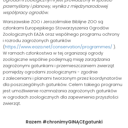
przemyślany i planowy, wynika z międzynarodowej
współpracy ogrodów.
Warszawskie ZOO i Jerozolimskie Biblijne ZOO są
członkami Europejskiego Stowarzyszenia Ogrodów
Zoologicznych EAZA oraz wspólnego programu ochrony
i rozrodu zagrożonych gatunków
(
https://www.eaza.net/conservation/programmes/
).
W ramach członkostwa w tej organizacji ogrody
zoologiczne wspólnie podejmują misję zarządzania
zagrożonymi gatunkami i przemieszczaniem zwierząt
pomiędzy ogrodami zoologicznymi - zgodnie
z zaleceniami i planami tworzonym przez koordynatorów
dla poszczególnych gatunków. Celem takiego programu
jest umożliwienie rozmnażania zagrożonych gatunków
w ogrodach zoologicznych dla zapewnienia przyszłości
zwierząt.
Razem #chronimyGINĄCEgatunki