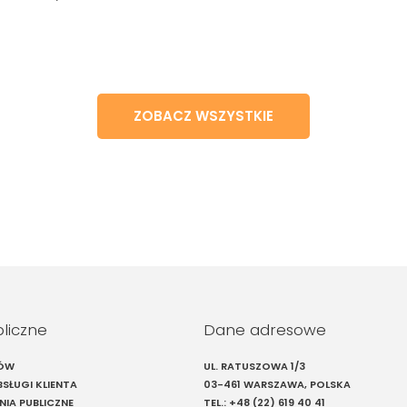
ZOBACZ WSZYSTKIE
bliczne
Dane adresowe
IÓW
UL. RATUSZOWA 1/3
SŁUGI KLIENTA
03-461 WARSZAWA, POLSKA
IA PUBLICZNE
TEL.:
+48 (22) 619 40 41