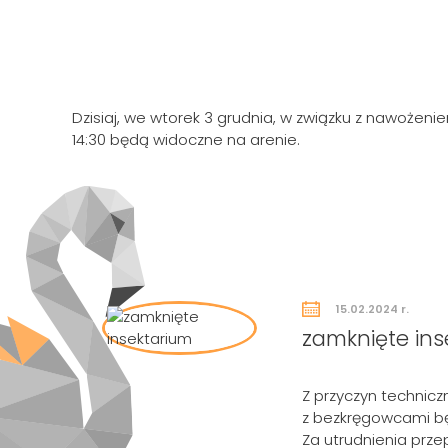
Dzisiaj, we wtorek 3 grudnia, w związku z nawożeni
14:30 będą widoczne na arenie.
15.02.2024 r.
zamknięte ins
Z przyczyn technicz
z bezkręgowcami będ
Za utrudnienia prz