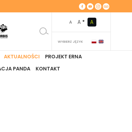
+
A
A
A
WYBIERZ JĘZYK
AKTUALNOŚCI
PROJEKT ERNA
ACJA PANDA
KONTAKT