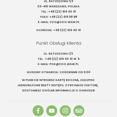
UL. RATUSZOWA 1/3
03-461 WARSZAWA, POLSKA
TEL.:
+48 (22) 619 40 41
FAKS:
+48 (22) 619 58 98
E-MAIL:
ZOO@ZOO.WAW.PL
OCHRONA:
+48 (22) 619 40 41
Punkt Obsługi Klienta
UL. RATUSZOWA 1/3
TEL.
+48 (22) 619 40 41
W. 5
E-MAIL:
POK@ZOO.WAW.PL
GODZINY OTWARCIA: CODZIENNIE OD 9.00
W PUNKCIE WYROBISZ KARTĘ ROCZNĄ, ZAKUPISZ
JEDNORAZOWE BILETY WSTĘPU, OTRZYMASZ FAKTURĘ,
DOSTANIESZ OGÓLNE INFORMACJE O OGRODZIE