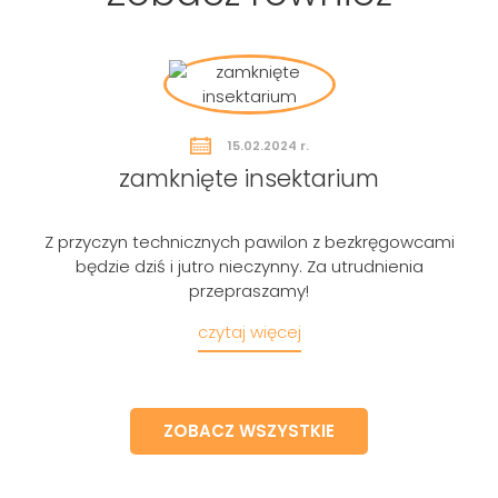
Szukaj
15.02.2024 r.
zamknięte insektarium
Z przyczyn technicznych pawilon z bezkręgowcami
będzie dziś i jutro nieczynny. Za utrudnienia
przepraszamy!
czytaj więcej
ZOBACZ WSZYSTKIE