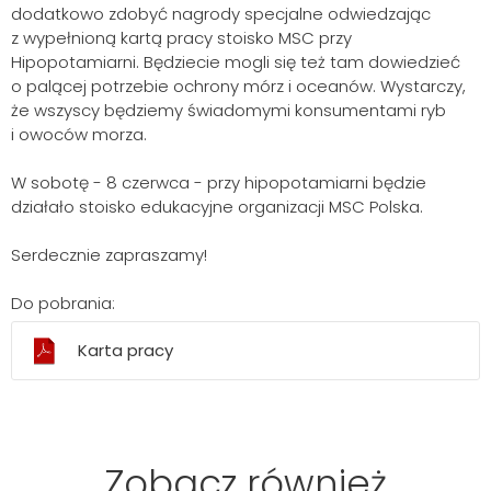
dodatkowo zdobyć nagrody specjalne odwiedzając
z wypełnioną kartą pracy stoisko MSC przy
Hipopotamiarni. Będziecie mogli się też tam dowiedzieć
o palącej potrzebie ochrony mórz i oceanów. Wystarczy,
że wszyscy będziemy świadomymi konsumentami ryb
i owoców morza.
W sobotę - 8 czerwca - przy hipopotamiarni będzie
działało stoisko edukacyjne organizacji MSC Polska.
Serdecznie zapraszamy!
Do pobrania:
Karta pracy
Zobacz również