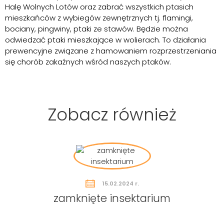
Halę Wolnych Lotów oraz zabrać wszystkich ptasich
mieszkańców z wybiegów zewnętrznych tj. flamingi,
bociany, pingwiny, ptaki ze stawów. Będzie można
odwiedzać ptaki mieszkające w wolierach. To działania
prewencyjne związane z hamowaniem rozprzestrzeniania
się chorób zakaźnych wśród naszych ptaków.
Zobacz również
15.02.2024 r.
zamknięte insektarium