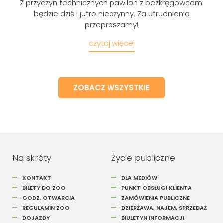
Z przyczyn technicznych pawilon z bezkręgowcami
będzie dziś i jutro nieczynny. Za utrudnienia
przepraszamy!
czytaj więcej
ZOBACZ WSZYSTKIE
Szukaj
Na skróty
Życie publiczne
KONTAKT
DLA MEDIÓW
BILETY DO ZOO
PUNKT OBSŁUGI KLIENTA
GODZ. OTWARCIA
ZAMÓWIENIA PUBLICZNE
REGULAMIN ZOO
DZIERŻAWA, NAJEM, SPRZEDAŻ
DOJAZDY
BIULETYN INFORMACJI