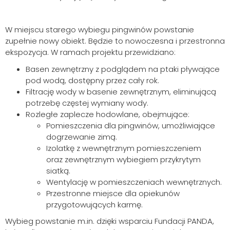
W miejscu starego wybiegu pingwinów powstanie
zupełnie nowy obiekt. Będzie to nowoczesna i przestronna
ekspozycja. W ramach projektu przewidziano:
Basen zewnętrzny z podglądem na ptaki pływające
pod wodą, dostępny przez cały rok.
Filtrację wody w basenie zewnętrznym, eliminującą
potrzebę częstej wymiany wody.
Rozległe zaplecze hodowlane, obejmujące:
Pomieszczenia dla pingwinów, umożliwiające
dogrzewanie zimą.
Izolatkę z wewnętrznym pomieszczeniem
oraz zewnętrznym wybiegiem przykrytym
siatką.
Wentylację w pomieszczeniach wewnętrznych.
Przestronne miejsce dla opiekunów
przygotowujących karmę.
Wybieg powstanie m.in. dzięki wsparciu Fundacji PANDA,