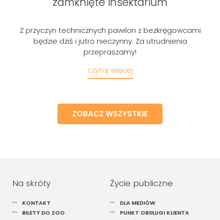
zamknięte insektarium
Z przyczyn technicznych pawilon z bezkręgowcami
będzie dziś i jutro nieczynny. Za utrudnienia
przepraszamy!
czytaj więcej
ZOBACZ WSZYSTKIE
Na skróty
Życie publiczne
KONTAKT
DLA MEDIÓW
BILETY DO ZOO
PUNKT OBSŁUGI KLIENTA