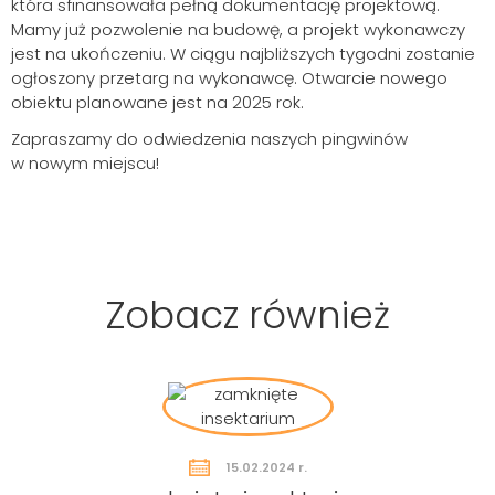
która sfinansowała pełną dokumentację projektową.
Mamy już pozwolenie na budowę, a projekt wykonawczy
jest na ukończeniu. W ciągu najbliższych tygodni zostanie
ogłoszony przetarg na wykonawcę. Otwarcie nowego
obiektu planowane jest na 2025 rok.
Zapraszamy do odwiedzenia naszych pingwinów
w nowym miejscu!
Szukaj
Zobacz również
15.02.2024 r.