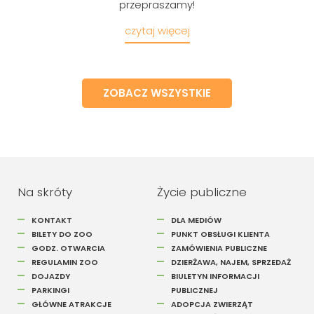
przepraszamy!
czytaj więcej
ZOBACZ WSZYSTKIE
Szukaj
Na skróty
Życie publiczne
KONTAKT
DLA MEDIÓW
BILETY DO ZOO
PUNKT OBSŁUGI KLIENTA
GODZ. OTWARCIA
ZAMÓWIENIA PUBLICZNE
REGULAMIN ZOO
DZIERŻAWA, NAJEM, SPRZEDAŻ
DOJAZDY
BIULETYN INFORMACJI
PARKINGI
PUBLICZNEJ
GŁÓWNE ATRAKCJE
ADOPCJA ZWIERZĄT