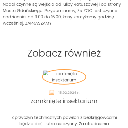
Nadal czynne są wejścia od ulicy Ratuszowej i od strony
Mostu Gdańskiego. Przypominamy, że ZOO jest czynne
codziennie, od 9.00 do 16.00, kasy zamykamy godzinę
wcześniej. ZAPRASZAMY!
Zobacz również
15.02.2024 r.
zamknięte insektarium
Z przyczyn technicznych pawilon z bezkręgowcami
będzie dziś i jutro nieczynny. Za utrudnienia