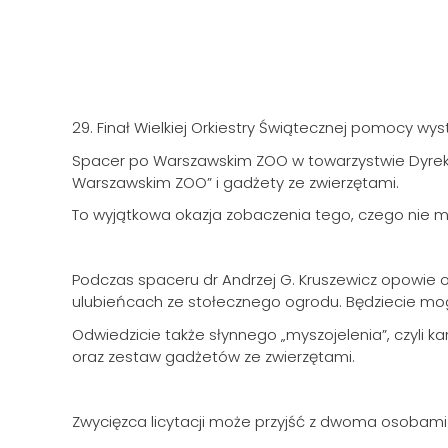
29. Finał Wielkiej Orkiestry Świątecznej pomocy wys
Spacer po Warszawskim ZOO w towarzystwie Dyrekto
Warszawskim ZOO” i gadżety ze zwierzętami.
To wyjątkowa okazja zobaczenia tego, czego nie 
Podczas spaceru dr Andrzej G. Kruszewicz opowie 
ulubieńcach ze stołecznego ogrodu. Będziecie mo
Odwiedzicie także słynnego „myszojelenia”, czyli
oraz zestaw gadżetów ze zwierzętami.
Zwycięzca licytacji może przyjść z dwoma osobami