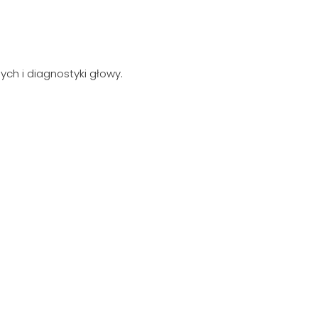
ch i diagnostyki głowy.
Szukaj