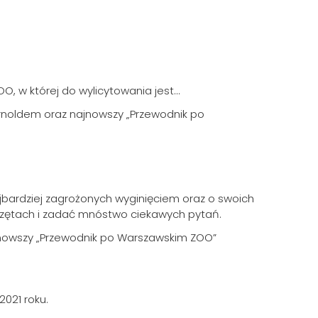
, w której do wylicytowania jest...
Arnoldem oraz najnowszy „Przewodnik po
bardziej zagrożonych wyginięciem oraz o swoich
rzętach i zadać mnóstwo ciekawych pytań.
ajnowszy „Przewodnik po Warszawskim ZOO”
021 roku.