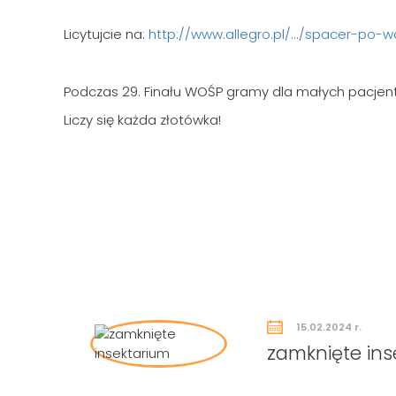
Licytujcie na:
http://www.allegro.pl/.../spacer-po-w
Podczas 29. Finału WOŚP gramy dla małych pacjentó
Liczy się każda złotówka!
15.02.2024 r.
zamknięte ins