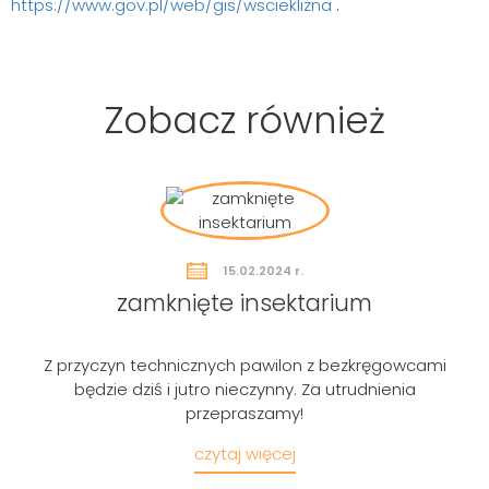
https://www.gov.pl/web/gis/wscieklizna
.
Zobacz również
15.02.2024 r.
zamknięte insektarium
Z przyczyn technicznych pawilon z bezkręgowcami
będzie dziś i jutro nieczynny. Za utrudnienia
przepraszamy!
Szukaj
czytaj więcej