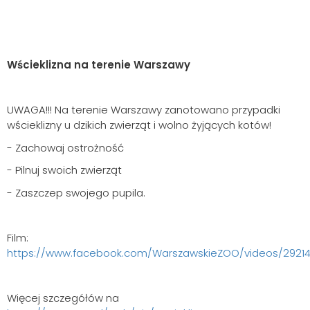
Wścieklizna na terenie Warszawy
UWAGA!!! Na terenie Warszawy zanotowano przypadki
wścieklizny u dzikich zwierząt i wolno żyjących kotów!
- Zachowaj ostrożność
- Pilnuj swoich zwierząt
- Zaszczep swojego pupila.
Film:
https://www.facebook.com/WarszawskieZOO/videos/2921
Więcej szczegółów na