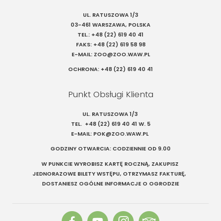
UL. RATUSZOWA 1/3
03-461 WARSZAWA, POLSKA
TEL.:
+48 (22) 619 40 41
FAKS:
+48 (22) 619 58 98
E-MAIL:
ZOO@ZOO.WAW.PL
OCHRONA:
+48 (22) 619 40 41
Punkt Obsługi Klienta
UL. RATUSZOWA 1/3
TEL.
+48 (22) 619 40 41
W. 5
E-MAIL:
POK@ZOO.WAW.PL
GODZINY OTWARCIA: CODZIENNIE OD 9.00
W PUNKCIE WYROBISZ KARTĘ ROCZNĄ, ZAKUPISZ
JEDNORAZOWE BILETY WSTĘPU, OTRZYMASZ FAKTURĘ,
DOSTANIESZ OGÓLNE INFORMACJE O OGRODZIE