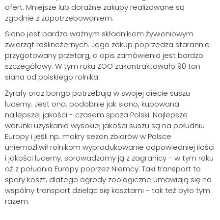
ofert. Mniejsze lub doraźne zakupy realizowane są
zgodnie z zapotrzebowaniem.
Siano jest bardzo ważnym składnikiem żywieniowym
zwierząt roślinożernych. Jego zakup poprzedza starannie
przygotowany przetarg, a opis zamówienia jest bardzo
szczegółowy. W tym roku ZOO zakontraktowało 90 ton
siana od polskiego rolnika.
Żyrafy oraz bongo potrzebują w swojej diecie suszu
lucerny. Jest ona, podobnie jak siano, kupowana
najlepszej jakości - czasem spoza Polski. Najlepsze
warunki uzyskania wysokiej jakości suszu są na południu
Europy i jeśli np. mokry sezon zbiorów w Polsce
uniemożliwił rolnikom wyprodukowanie odpowiedniej ilości
i jakości lucerny, sprowadzamy ją z zagranicy - w tym roku
aż z południa Europy poprzez Niemcy. Taki transport to
spory koszt, dlatego ogrody zoologiczne umawiają się na
wspólny transport dzieląc się kosztami - tak też było tym
razem.
Szukaj