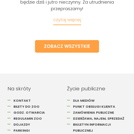
będzie dziś i jutro nieczynny. Za utrudnienia
przepraszamy!
czytaj więcej
ZOBACZ WSZYSTKIE
Na skróty
Życie publiczne
KONTAKT
DLA MEDIÓW
BILETY DO ZOO
PUNKT OBSŁUGI KLIENTA
GODZ. OTWARCIA
ZAMÓWIENIA PUBLICZNE
REGULAMIN ZOO
DZIERŻAWA, NAJEM, SPRZEDAŻ
DOJAZDY
BIULETYN INFORMACJI
PARKINGI
PUBLICZNEJ