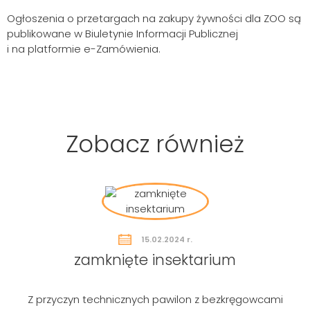
Ogłoszenia o przetargach na zakupy żywności dla ZOO są
publikowane w Biuletynie Informacji Publicznej
i na platformie e-Zamówienia.
Zobacz również
15.02.2024 r.
zamknięte insektarium
Z przyczyn technicznych pawilon z bezkręgowcami