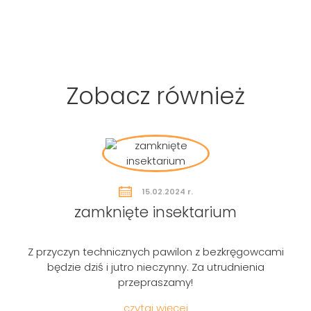
Zobacz również
15.02.2024 r.
zamknięte insektarium
Z przyczyn technicznych pawilon z bezkręgowcami
będzie dziś i jutro nieczynny. Za utrudnienia
Szukaj
przepraszamy!
czytaj więcej