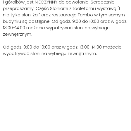
i góralków jest NIECZYNNY do odwołania. Serdecznie
przepraszamy. Część Słoniarni z toaletami i wystawą "I
nie tylko słoni żal" oraz restauracja Tembo w tym samym
budynku są dostępne. Od godz. 9:00 do 10:00 oraz w godz.
13:00-14:00 możecie wypatrywać słoni na wybiegu
zewnętrznym.
Od godz. 9:00 do 10:00 oraz w godz. 13:00-14:00 możecie
wypatrywać słoni na wybiegu zewnętrznym.