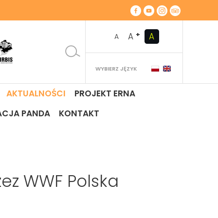
+
A
A
A
WYBIERZ JĘZYK
AKTUALNOŚCI
PROJEKT ERNA
ACJA PANDA
KONTAKT
zez WWF Polska