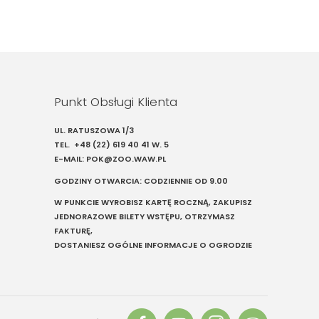
Punkt Obsługi Klienta
UL. RATUSZOWA 1/3
TEL.
+48 (22) 619 40 41
W. 5
E-MAIL:
POK@ZOO.WAW.PL
GODZINY OTWARCIA: CODZIENNIE OD 9.00
W PUNKCIE WYROBISZ KARTĘ ROCZNĄ, ZAKUPISZ
JEDNORAZOWE BILETY WSTĘPU, OTRZYMASZ
FAKTURĘ,
DOSTANIESZ OGÓLNE INFORMACJE O OGRODZIE