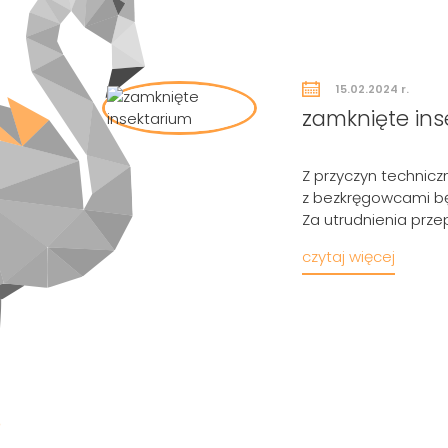
15.02.2024 r.
zamknięte ins
Z przyczyn technicz
z bezkręgowcami będ
Za utrudnienia prz
czytaj więcej