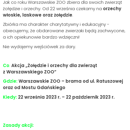
Jak co roku Warszawskie ZOO zbiera dla swoich zwierząt
żołędzie i orzechy. Od 22 września czekamy na
orzechy
włoskie, laskowe oraz żołędzie
.
Zbiórka ma charakter charytatywny i edukacyjny -
obiecujemy, że obdarowane zwierzaki będą zachwycone,
a ich opiekunowie bardzo wdzięczni!
Nie wydajemy wejściówek za dary.
Co
:
Akcja „Żołędzie i orzechy dla zwierząt
z Warszawskiego ZOO”
Gdzie:
Warszawskie ZOO – brama od ul. Ratuszowej
oraz od Mostu Gdańskiego
Kiedy:
22 września 2023 r. – 22 październik 2023 r.
Zasady akcji: