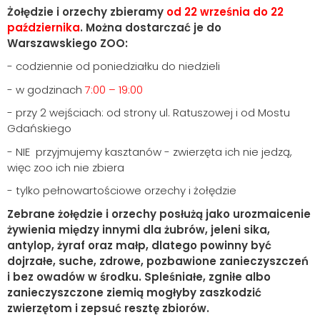
Żołędzie i orzechy zbieramy
od 22 września do 22
października
. Można dostarczać je do
Warszawskiego ZOO:
- codziennie od poniedziałku do niedzieli
- w godzinach
7:00 – 19:00
- przy 2 wejściach: od strony ul. Ratuszowej i od Mostu
Gdańskiego
- NIE przyjmujemy kasztanów - zwierzęta ich nie jedzą,
więc zoo ich nie zbiera
- tylko pełnowartościowe orzechy i żołędzie
Zebrane żołędzie i orzechy posłużą jako urozmaicenie
żywienia między innymi dla żubrów, jeleni sika,
antylop, żyraf oraz małp, dlatego powinny być
dojrzałe, suche, zdrowe, pozbawione zanieczyszczeń
i bez owadów w środku. Spleśniałe, zgniłe albo
zanieczyszczone ziemią mogłyby zaszkodzić
zwierzętom i zepsuć resztę zbiorów.