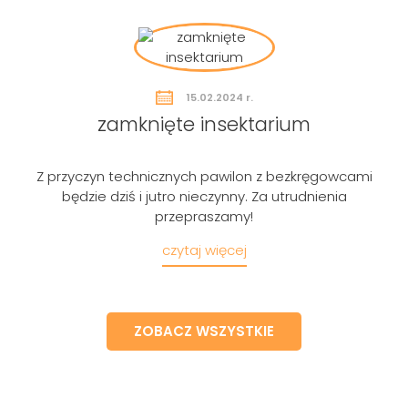
15.02.2024 r.
zamknięte insektarium
Z przyczyn technicznych pawilon z bezkręgowcami
będzie dziś i jutro nieczynny. Za utrudnienia
przepraszamy!
czytaj więcej
ZOBACZ WSZYSTKIE