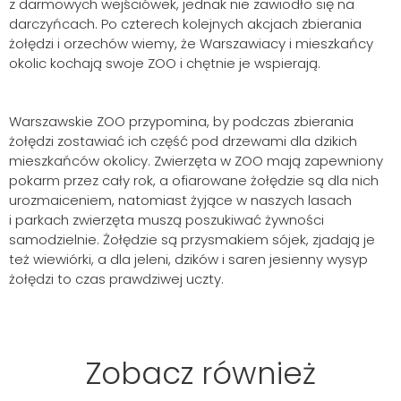
z darmowych wejściówek, jednak nie zawiodło się na
darczyńcach. Po czterech kolejnych akcjach zbierania
żołędzi i orzechów wiemy, że Warszawiacy i mieszkańcy
okolic kochają swoje ZOO i chętnie je wspierają.
Szukaj
Warszawskie ZOO przypomina, by podczas zbierania
żołędzi zostawiać ich część pod drzewami dla dzikich
mieszkańców okolicy. Zwierzęta w ZOO mają zapewniony
pokarm przez cały rok, a ofiarowane żołędzie są dla nich
urozmaiceniem, natomiast żyjące w naszych lasach
i parkach zwierzęta muszą poszukiwać żywności
samodzielnie. Żołędzie są przysmakiem sójek, zjadają je
też wiewiórki, a dla jeleni, dzików i saren jesienny wysyp
żołędzi to czas prawdziwej uczty.
Zobacz również