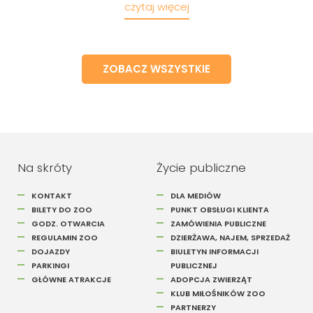
czytaj więcej
ZOBACZ WSZYSTKIE
Na skróty
Życie publiczne
KONTAKT
DLA MEDIÓW
BILETY DO ZOO
PUNKT OBSŁUGI KLIENTA
GODZ. OTWARCIA
ZAMÓWIENIA PUBLICZNE
REGULAMIN ZOO
DZIERŻAWA, NAJEM, SPRZEDAŻ
DOJAZDY
BIULETYN INFORMACJI
PARKINGI
PUBLICZNEJ
GŁÓWNE ATRAKCJE
ADOPCJA ZWIERZĄT
KLUB MIŁOŚNIKÓW ZOO
PARTNERZY