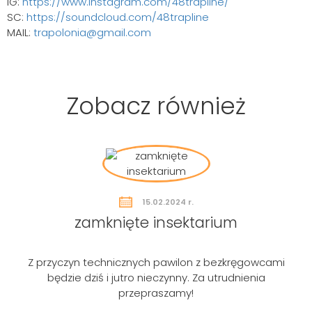
IG:
https://www.instagram.com/48trapline/
SC:
https://soundcloud.com/48trapline
MAIL:
trapolonia@gmail.com
Zobacz również
15.02.2024 r.
zamknięte insektarium
Z przyczyn technicznych pawilon z bezkręgowcami
będzie dziś i jutro nieczynny. Za utrudnienia
Szukaj
przepraszamy!