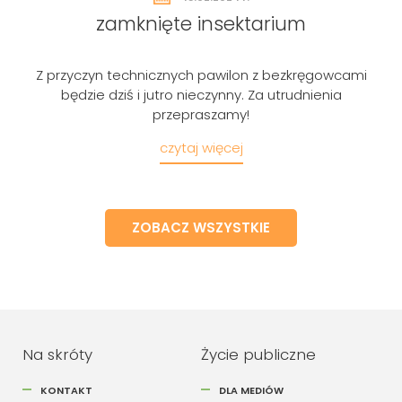
zamknięte insektarium
Szukaj
Z przyczyn technicznych pawilon z bezkręgowcami
będzie dziś i jutro nieczynny. Za utrudnienia
przepraszamy!
czytaj więcej
ZOBACZ WSZYSTKIE
Na skróty
Życie publiczne
KONTAKT
DLA MEDIÓW