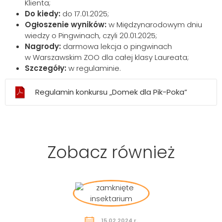
Klienta;
Do kiedy:
do 17.01.2025;
Ogłoszenie wyników:
w Międzynarodowym dniu
wiedzy o Pingwinach, czyli 20.01.2025;
Nagrody:
darmowa lekcja o pingwinach
w Warszawskim ZOO dla całej klasy Laureata;
Szczegóły:
w regulaminie.
Regulamin konkursu „Domek dla Pik-Poka”
Zobacz również
15.02.2024 r.