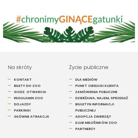
Szukaj
Na skróty
Życie publiczne
KONTAKT
DLA MEDIÓW
BILETY DO ZOO
PUNKT OBSŁUGI KLIENTA
GODZ. OTWARCIA
ZAMÓWIENIA PUBLICZNE
REGULAMIN ZOO
DZIERŻAWA, NAJEM, SPRZEDAŻ
DOJAZDY
BIULETYN INFORMACJI
PARKINGI
PUBLICZNEJ
GŁÓWNE ATRAKCJE
ADOPCJA ZWIERZĄT
KLUB MIŁOŚNIKÓW ZOO
PARTNERZY