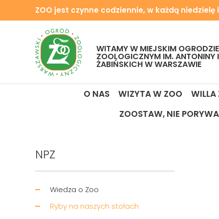
ZOO jest czynne codziennie, w każdą niedzielę i
WITAMY W MIEJSKIM OGRODZIE
ZOOLOGICZNYM IM. ANTONINY 
ŻABIŃSKICH W WARSZAWIE
O NAS
WIZYTA W ZOO
WILLA
ZOOSTAW, NIE PORYWA
NPZ
Wiedza o Zoo
Ryby na naszych stołach