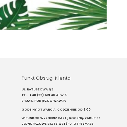
Punkt Obsługi Klienta
UL. RATUSZOWA 1/3
TEL.
+48 (22) 619 40 41
W. 5
E-MAIL:
POK@ZOO.WAW.PL
GODZINY OTWARCIA: CODZIENNIE OD 9.00
W PUNKCIE WYROBISZ KARTĘ ROCZNĄ, ZAKUPISZ
JEDNORAZOWE BILETY WSTĘPU, OTRZYMASZ