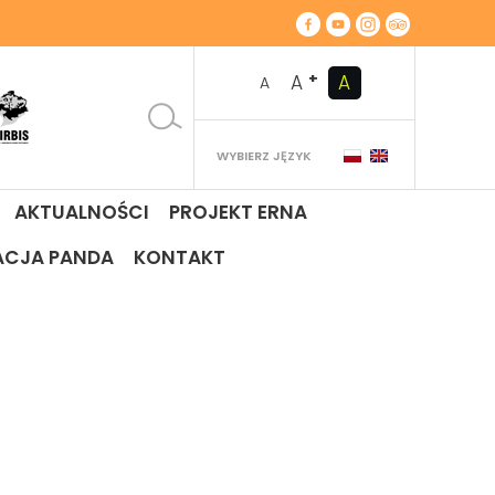
+
A
A
A
WYBIERZ JĘZYK
AKTUALNOŚCI
PROJEKT ERNA
ACJA PANDA
KONTAKT