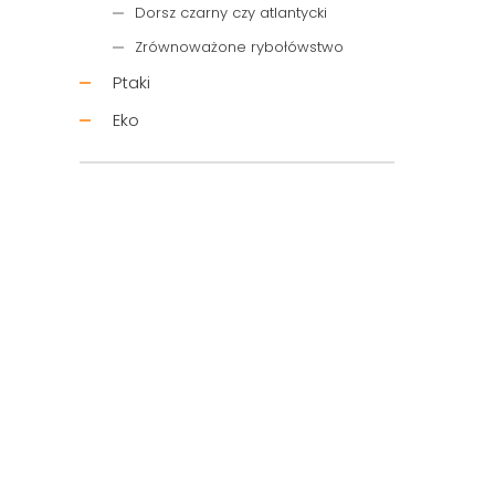
Dorsz czarny czy atlantycki
Zrównoważone rybołówstwo
Ptaki
Eko