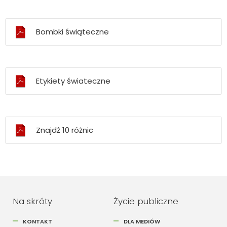
Bombki świąteczne
Etykiety świateczne
Znajdź 10 różnic
Na skróty
Życie publiczne
KONTAKT
DLA MEDIÓW