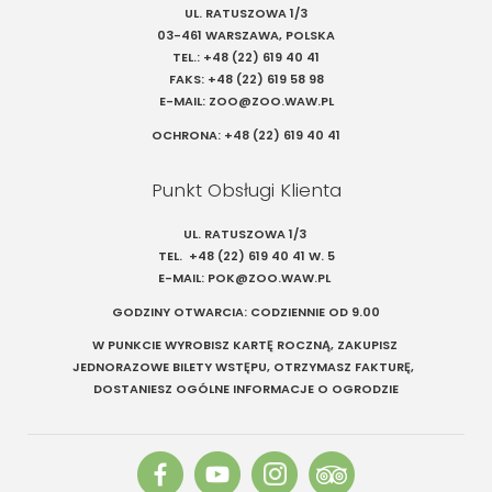
UL. RATUSZOWA 1/3
03-461 WARSZAWA, POLSKA
TEL.:
+48 (22) 619 40 41
FAKS:
+48 (22) 619 58 98
E-MAIL:
ZOO@ZOO.WAW.PL
OCHRONA:
+48 (22) 619 40 41
Punkt Obsługi Klienta
UL. RATUSZOWA 1/3
TEL.
+48 (22) 619 40 41
W. 5
E-MAIL:
POK@ZOO.WAW.PL
GODZINY OTWARCIA: CODZIENNIE OD 9.00
W PUNKCIE WYROBISZ KARTĘ ROCZNĄ, ZAKUPISZ
JEDNORAZOWE BILETY WSTĘPU, OTRZYMASZ FAKTURĘ,
DOSTANIESZ OGÓLNE INFORMACJE O OGRODZIE