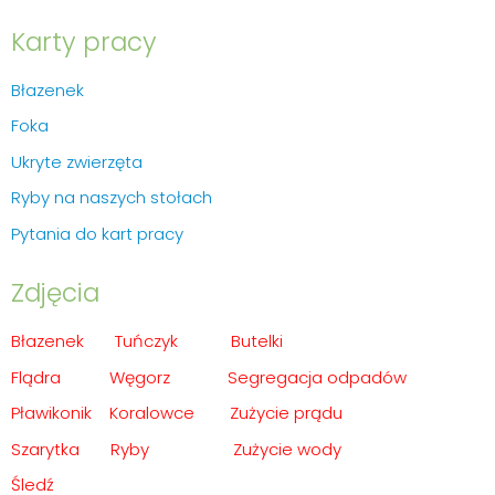
Karty pracy
Błazenek
Foka
Ukryte zwierzęta
Ryby na naszych stołach
Pytania do kart pracy
Zdjęcia
Błazenek
Tuńczyk
Butelki
Flądra
Węgorz
Segregacja odpadów
Pławikonik
Koralowce
Zużycie prądu
Szarytka
Ryby
Zużycie wody
Śledź