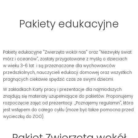
Pakiety edukacyjne
Pakiety edukacyjne "Zwierzęta wokół nas" oraz "Niezwykły świat
mórz i oceanów", zostały przygotowane z myślą o dzieciach
w wieku 3-6 lat i są przeznaczone dla wychowawców
przedszkolnych, nauczycieli edukacji domowej oraz wszystkich
pragnących ciekawie spędzić czas ze swymi dziećmi.
W zakładkach Karty pracy i prezentacje dla najmłodszych
znajdują się materiały uzupełniające do pakietów. Proponujemy
rozpoczęcie zajęć od prezentacji „Poznajemy regulamin", która
jest wstępem do całego cyklu (może być także pomocna przed
wycieczką do ZOO).
Pakiet Zwierzęta wokół