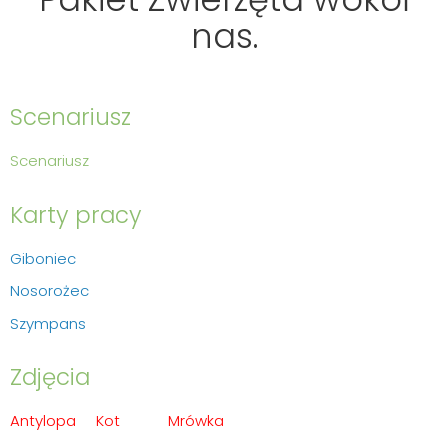
nas.
Scenariusz
Scenariusz
Karty pracy
Giboniec
Nosorożec
Szympans
Zdjęcia
Antylopa
Kot
Mrówka