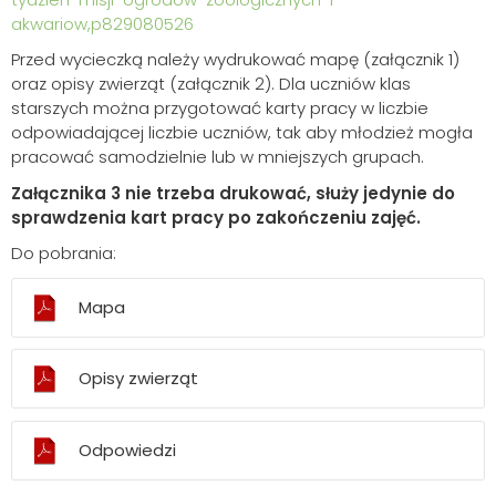
akwariow,p829080526
Przed wycieczką należy wydrukować mapę (załącznik 1)
oraz opisy zwierząt (załącznik 2). Dla uczniów klas
starszych można przygotować karty pracy w liczbie
odpowiadającej liczbie uczniów, tak aby młodzież mogła
pracować samodzielnie lub w mniejszych grupach.
Załącznika 3 nie trzeba drukować, służy jedynie do
sprawdzenia kart pracy po zakończeniu zajęć.
Do pobrania:
Mapa
Opisy zwierząt
Odpowiedzi