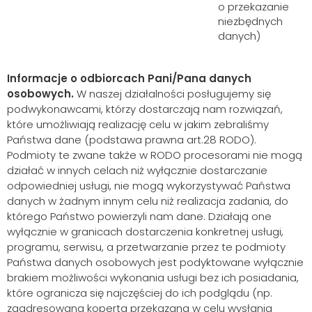
o przekazanie
niezbędnych
danych)
Informacje o odbiorcach Pani/Pana danych
osobowych.
W naszej działalności posługujemy się
podwykonawcami, którzy dostarczają nam rozwiązań,
które umożliwiają realizację celu w jakim zebraliśmy
Państwa dane (podstawa prawna art.28 RODO).
Podmioty te zwane także w RODO procesorami nie mogą
działać w innych celach niż wyłącznie dostarczanie
odpowiedniej usługi, nie mogą wykorzystywać Państwa
danych w żadnym innym celu niż realizacja zadania, do
którego Państwo powierzyli nam dane. Działają one
wyłącznie w granicach dostarczenia konkretnej usługi,
programu, serwisu, a przetwarzanie przez te podmioty
Państwa danych osobowych jest podyktowane wyłącznie
brakiem możliwości wykonania usługi bez ich posiadania,
które ogranicza się najczęściej do ich podglądu (np.
zaadresowana koperta przekazana w celu wysłania