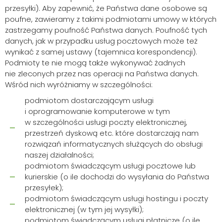
przesyłki). Aby zapewnić, że Państwa dane osobowe są
poufne, zawieramy z takimi podmiotami umowy w których
zastrzegamy poufność Państwa danych. Poufność tych
danych, jak w przypadku usług pocztowych może też
wynikać z samej ustawy (tajemnica korespondencji).
Podmioty te nie mogą także wykonywać żadnych
nie zleconych przez nas operacji na Państwa danych.
Wśród nich wyróżniamy w szczególności:
podmiotom dostarczającym usługi
Szukaj
i oprogramowanie komputerowe w tym
w szczególności usługi poczty elektronicznej,
przestrzeń dyskową etc. które dostarczają nam
rozwiązań informatycznych służących do obsługi
naszej działalności;
podmiotom świadczącym usługi pocztowe lub
kurierskie (o ile dochodzi do wysyłania do Państwa
przesyłek);
podmiotom świadczącym usługi hostingu i poczty
elektronicznej (w tym jej wysyłki);
podmiotom świadczącym usługi płatnicze (o ile