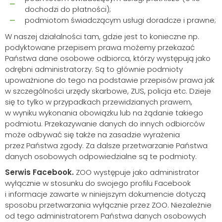
dochodzi do płatności);
podmiotom świadczącym usługi doradcze i prawne;
W naszej działalności tam, gdzie jest to konieczne np.
podyktowane przepisem prawa możemy przekazać
Państwa dane osobowe odbiorca, którzy występują jako
odrębni administratorzy. Są to głównie podmioty
upoważnione do tego na podstawie przepisów prawa jak
w szczególności urzędy skarbowe, ZUS, policja etc. Dzieje
się to tylko w przypadkach przewidzianych prawem,
w wyniku wykonania obowiązku lub na żądanie takiego
podmiotu. Przekazywanie danych do innych odbiorców
może odbywać się także na zasadzie wyrażenia
przez Państwa zgody. Za dalsze przetwarzanie Państwa
danych osobowych odpowiedzialne są te podmioty.
Serwis Facebook.
ZOO występuje jako administrator
wyłącznie w stosunku do swojego profilu Facebook
i informacje zawarte w niniejszym dokumencie dotyczą
sposobu przetwarzania wyłącznie przez ZOO. Niezależnie
od tego administratorem Państwa danych osobowych