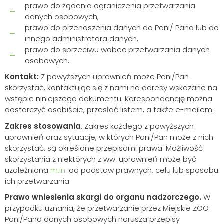
prawo do żądania ograniczenia przetwarzania
danych osobowych,
prawo do przenoszenia danych do Pani/ Pana lub do
innego administratora danych,
prawo do sprzeciwu wobec przetwarzania danych
osobowych.
Kontakt:
Z powyższych uprawnień może Pani/Pan
skorzystać, kontaktując się z nami na adresy wskazane na
wstępie niniejszego dokumentu. Korespondencję można
dostarczyć osobiście, przesłać listem, a także e-mailem.
Zakres stosowania
. Zakres każdego z powyższych
uprawnień oraz sytuacje, w których Pani/Pan może z nich
skorzystać, są określone przepisami prawa. Możliwość
skorzystania z niektórych z ww. uprawnień może być
uzależniona
m.in
. od podstaw prawnych, celu lub sposobu
ich przetwarzania.
Prawo wniesienia skargi do organu nadzorczego.
W
przypadku uznania, że przetwarzanie przez Miejskie ZOO
Pani/Pana danych osobowych narusza przepisy