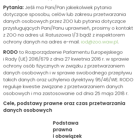
Pytania:
Jeśli ma Pani/Pan jakiekolwiek pytania
dotyczące sposobu, celów lub zakresu przetwarzania
danych osobowych przez ZOO lub pytania dotyczące
przysługujących Pani/Panu uprawnień, prosimy o kontakt
z ZOO na adres ul. Ratuszowa 1/3 bądź z inspektorem
ochrony danych na adres e-mail:
iod@zoo.waw.pl
.
RODO
to Rozporządzenie Parlamentu Europejskiego
i Rady (UE) 2016/679 z dnia 27 kwietnia 2016 r. w sprawie
ochrony osób fizycznych w związku z przetwarzaniem
danych osobowych i w sprawie swobodnego przepływu
takich danych oraz uchylenia dyrektywy 95/46/WE. RODO
reguluje kwestie związane z przetwarzaniem danych
osobowych i ma zastosowanie od dnia 25 maja 2018 r.
Cele, podstawy prawne oraz czas przetwarzania
danych osobowych
Podstawa
prawna
i obowiązek