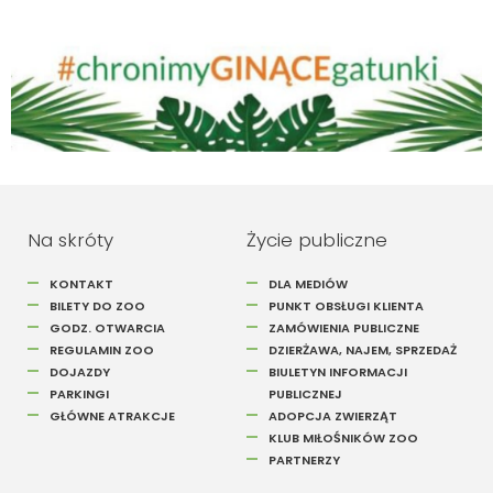
Szukaj
Na skróty
Życie publiczne
KONTAKT
DLA MEDIÓW
BILETY DO ZOO
PUNKT OBSŁUGI KLIENTA
GODZ. OTWARCIA
ZAMÓWIENIA PUBLICZNE
REGULAMIN ZOO
DZIERŻAWA, NAJEM, SPRZEDAŻ
DOJAZDY
BIULETYN INFORMACJI
PARKINGI
PUBLICZNEJ
GŁÓWNE ATRAKCJE
ADOPCJA ZWIERZĄT
KLUB MIŁOŚNIKÓW ZOO
PARTNERZY