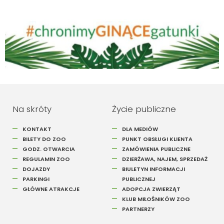
Szukaj
Na skróty
Życie publiczne
KONTAKT
DLA MEDIÓW
BILETY DO ZOO
PUNKT OBSŁUGI KLIENTA
GODZ. OTWARCIA
ZAMÓWIENIA PUBLICZNE
REGULAMIN ZOO
DZIERŻAWA, NAJEM, SPRZEDAŻ
DOJAZDY
BIULETYN INFORMACJI
PARKINGI
PUBLICZNEJ
GŁÓWNE ATRAKCJE
ADOPCJA ZWIERZĄT
KLUB MIŁOŚNIKÓW ZOO
PARTNERZY