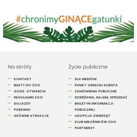
Szukaj
Na skróty
Życie publiczne
KONTAKT
DLA MEDIÓW
BILETY DO ZOO
PUNKT OBSŁUGI KLIENTA
GODZ. OTWARCIA
ZAMÓWIENIA PUBLICZNE
REGULAMIN ZOO
DZIERŻAWA, NAJEM, SPRZEDAŻ
DOJAZDY
BIULETYN INFORMACJI
PARKINGI
PUBLICZNEJ
GŁÓWNE ATRAKCJE
ADOPCJA ZWIERZĄT
KLUB MIŁOŚNIKÓW ZOO
PARTNERZY